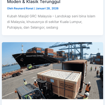
Moden & Klasik Terunggul
Oleh
Reunard Ronal
/
Januari 28, 2026
Kubah Masjid GRC Malaysia – Landskap seni bina Islam
di Malaysia, khususnya di sekitar Kuala Lumpur,
Putrajaya, dan Selangor, sedang