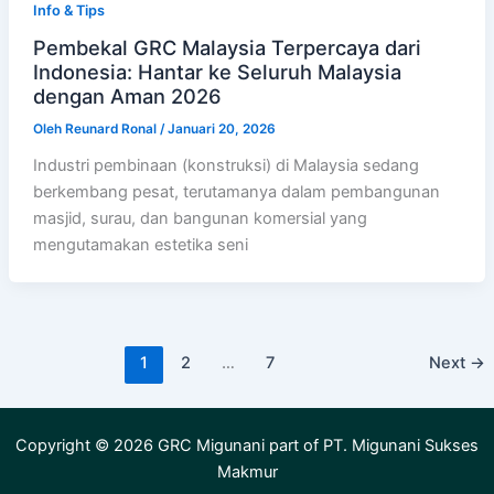
Info & Tips
Pembekal GRC Malaysia Terpercaya dari
Indonesia: Hantar ke Seluruh Malaysia
dengan Aman 2026
Oleh
Reunard Ronal
/
Januari 20, 2026
Industri pembinaan (konstruksi) di Malaysia sedang
berkembang pesat, terutamanya dalam pembangunan
masjid, surau, dan bangunan komersial yang
mengutamakan estetika seni
1
2
…
7
Next
→
Copyright © 2026 GRC Migunani part of PT. Migunani Sukses
Makmur