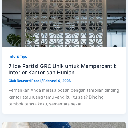
Info & Tips
7 Ide Partisi GRC Unik untuk Mempercantik
Interior Kantor dan Hunian
Oleh
Reunard Ronal
/
Februari 6, 2026
Pernahkah Anda merasa bosan dengan tampilan dinding
kantor atau ruang tamu yang itu-itu saja? Dinding
tembok terasa kaku, sementara sekat