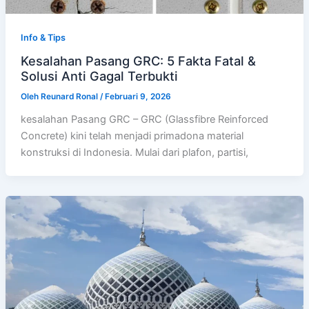
Info & Tips
Kesalahan Pasang GRC: 5 Fakta Fatal &
Solusi Anti Gagal Terbukti
Oleh
Reunard Ronal
/
Februari 9, 2026
kesalahan Pasang GRC – GRC (Glassfibre Reinforced
Concrete) kini telah menjadi primadona material
konstruksi di Indonesia. Mulai dari plafon, partisi,