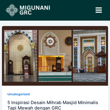
Lewati
ke
konten
Uncategorized
5 Inspirasi Desain Mihrab Masjid Minimalis
Tapi Mewah dengan GRC