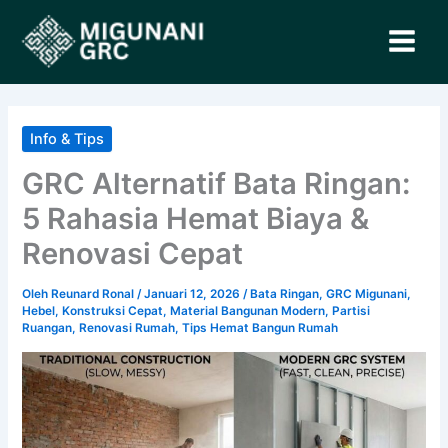
Lewati
ke
konten
Info & Tips
GRC Alternatif Bata Ringan:
5 Rahasia Hemat Biaya &
Renovasi Cepat
Oleh
Reunard Ronal
/
Januari 12, 2026
/
Bata Ringan
,
GRC Migunani
,
Hebel
,
Konstruksi Cepat
,
Material Bangunan Modern
,
Partisi
Ruangan
,
Renovasi Rumah
,
Tips Hemat Bangun Rumah