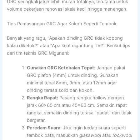
GRC seringkali jatuh lebih murah totalnya, terutama untuk
volume pekerjaan renovasi skala kecil hingga menengah.
Tips Pemasangan GRC Agar Kokoh Seperti Tembok
Banyak yang ragu, “Apakah dinding GRC tidak kopong
kalau diketok?” atau “Apa kuat digantung TV?”. Berikut tips
dari tim teknis GRC Migunani:
Gunakan GRC Ketebalan Tepat:
Jangan pakai
GRC plafon (4mm) untuk dinding. Gunakan
minimal tebal 8mm, 9mm, atau 12mm agar
dinding terasa solid dan kokoh.
Rangka Rapat:
Pasang rangka hollow dengan
jarak 60×60 cm atau 40×60 cm. Semakin rapat
rangka, semakin dinding terasa “padat” dan tidak
bergetar.
Peredam Suara:
Jika ingin kedap suara seperti
tembok bata, masukkan
glasswool
atau
rockwool