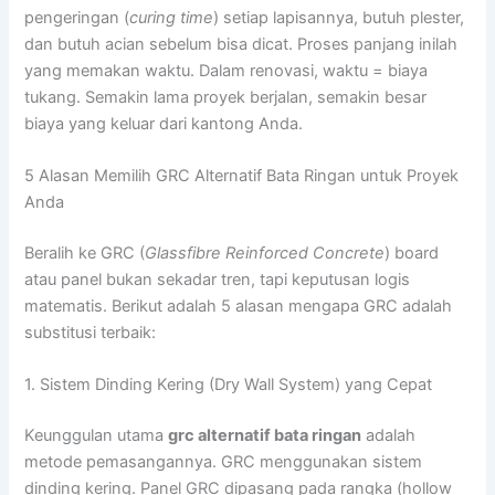
pengeringan (
curing time
) setiap lapisannya, butuh plester,
dan butuh acian sebelum bisa dicat. Proses panjang inilah
yang memakan waktu. Dalam renovasi, waktu = biaya
tukang. Semakin lama proyek berjalan, semakin besar
biaya yang keluar dari kantong Anda.
5 Alasan Memilih GRC Alternatif Bata Ringan untuk Proyek
Anda
Beralih ke GRC (
Glassfibre Reinforced Concrete
) board
atau panel bukan sekadar tren, tapi keputusan logis
matematis. Berikut adalah 5 alasan mengapa GRC adalah
substitusi terbaik:
1. Sistem Dinding Kering (Dry Wall System) yang Cepat
Keunggulan utama
grc alternatif bata ringan
adalah
metode pemasangannya. GRC menggunakan sistem
dinding kering. Panel GRC dipasang pada rangka (hollow