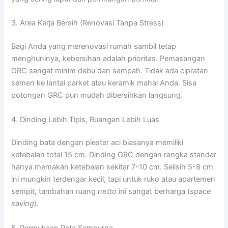
3. Area Kerja Bersih (Renovasi Tanpa Stress)
Bagi Anda yang merenovasi rumah sambil tetap
menghuninya, kebersihan adalah prioritas. Pemasangan
GRC sangat minim debu dan sampah. Tidak ada cipratan
semen ke lantai parket atau keramik mahal Anda. Sisa
potongan GRC pun mudah dibersihkan langsung.
4. Dinding Lebih Tipis, Ruangan Lebih Luas
Dinding bata dengan plester aci biasanya memiliki
ketebalan total 15 cm. Dinding GRC dengan rangka standar
hanya memakan ketebalan sekitar 7-10 cm. Selisih 5-8 cm
ini mungkin terdengar kecil, tapi untuk ruko atau apartemen
sempit, tambahan ruang
netto
ini sangat berharga (
space
saving
).
5. Permukaan Rata Sempurna