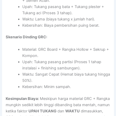
+ Semen Acian.
Upah: Tukang pasang bata + Tukang plester +
Tukang aci (Proses 3 tahap).
Waktu: Lama (biaya tukang x jumlah hari).
Kebersihan: Biaya pembersihan puing berat.
Skenario Dinding GRC:
Material: GRC Board + Rangka Hollow + Sekrup +
Kompon.
Upah: Tukang pasang partisi (Proses 1 tahap
instalasi + finishing sambungan).
Waktu: Sangat Cepat (Hemat biaya tukang hingga
50%).
Kebersihan: Minim sampah.
Kesimpulan Biaya:
Meskipun harga material GRC + Rangka
mungkin sedikit lebih tinggi dibanding bata mentah, namun
ketika faktor
UPAH TUKANG
dan
WAKTU
dimasukkan,