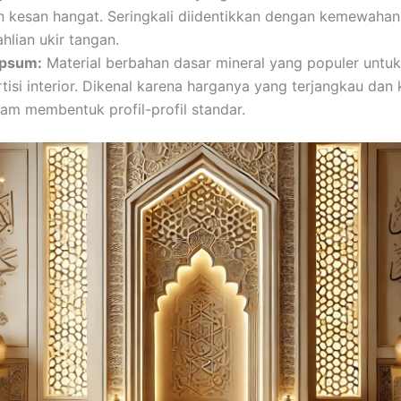
n kesan hangat. Seringkali diidentikkan dengan kemewahan
hlian ukir tangan.
psum:
Material berbahan dasar mineral yang populer untuk
rtisi interior. Dikenal karena harganya yang terjangkau da
lam membentuk profil-profil standar.