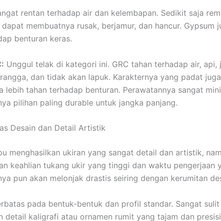
ngat rentan terhadap air dan kelembapan. Sedikit saja rem
g dapat membuatnya rusak, berjamur, dan hancur. Gypsum j
dap benturan keras.
:
Unggul telak di kategori ini. GRC tahan terhadap air, api, 
rangga, dan tidak akan lapuk. Karakternya yang padat juga
lebih tahan terhadap benturan. Perawatannya sangat min
ya pilihan paling durable untuk jangka panjang.
itas Desain dan Detail Artistik
 menghasilkan ukiran yang sangat detail dan artistik, na
 keahlian tukang ukir yang tinggi dan waktu pengerjaan 
nya pun akan melonjak drastis seiring dengan kerumitan des
rbatas pada bentuk-bentuk dan profil standar. Sangat sulit
 detail kaligrafi atau ornamen rumit yang tajam dan presisi