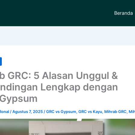
Beranda
b GRC: 5 Alasan Unggul &
ndingan Lengkap dengan
/Gypsum
Ronal
/
Agustus 7, 2025
/
GRC vs Gypsum
,
GRC vs Kayu
,
Mihrab GRC
,
Mih