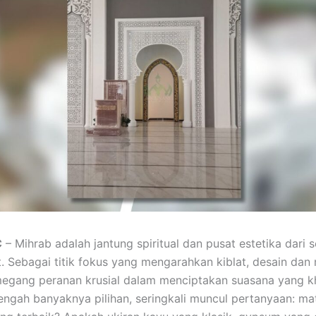
C
– Mihrab adalah jantung spiritual dan pusat estetika dari 
t. Sebagai titik fokus yang mengarahkan kiblat, desain dan 
egang peranan krusial dalam menciptakan suasana yang k
engah banyaknya pilihan, seringkali muncul pertanyaan: mat