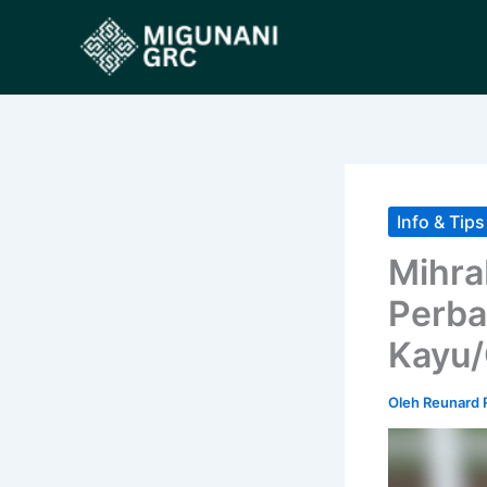
Lewati
ke
konten
Info & Tips
Mihra
Perba
Kayu
Oleh
Reunard 