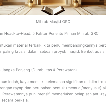
Mihrab Masjid GRC
n Head-to-Head: 5 Faktor Penentu Pilihan Mihrab GRC
tukan material terbaik, kita perlu membandingkannya ber
r paling krusial dalam sebuah proyek masjid. Berikut adalah
n Jangka Panjang (Durabilitas & Perawatan)
un indah, kayu memiliki kelemahan signifikan di iklim tropi
erangan rayap dan perubahan bentuk (memuai/menyusut) ak
 Perawatannya pun intensif, memerlukan pelapisan anti-ra
 secara berkala.