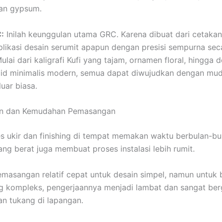
an gypsum.
:
Inilah keunggulan utama GRC. Karena dibuat dari cetaka
likasi desain serumit apapun dengan presisi sempurna sec
ulai dari kaligrafi Kufi yang tajam, ornamen floral, hingga 
jid minimalis modern, semua dapat diwujudkan dengan mu
luar biasa.
an dan Kemudahan Pemasangan
s ukir dan finishing di tempat memakan waktu berbulan-bu
ng berat juga membuat proses instalasi lebih rumit.
masangan relatif cepat untuk desain simpel, namun untuk 
g kompleks, pengerjaannya menjadi lambat dan sangat be
an tukang di lapangan.